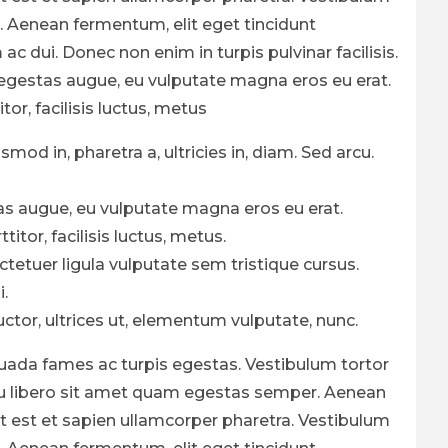
. Aenean fermentum, elit eget tincidunt
 dui. Donec non enim in turpis pulvinar facilisis.
e egestas augue, eu vulputate magna eros eu erat.
or, facilisis luctus, metus
mod in, pharetra a, ultricies in, diam. Sed arcu.
as augue, eu vulputate magna eros eu erat.
tor, facilisis luctus, metus.
ctetuer ligula vulputate sem tristique cursus.
.
ctor, ultrices ut, elementum vulputate, nunc.
uada fames ac turpis egestas. Vestibulum tortor
c eu libero sit amet quam egestas semper. Aenean
met est et sapien ullamcorper pharetra. Vestibulum